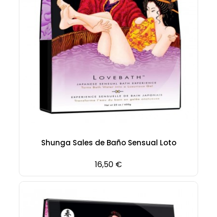
Shunga Sales de Baño Sensual Loto
Precio
16,50 €