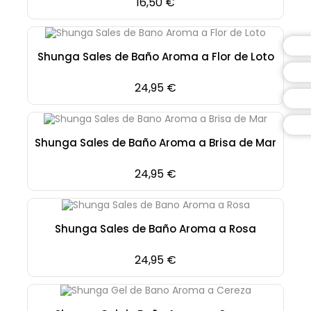
Precio
16,50 €
Shunga Sales de Baño Aroma a Flor de Loto
Precio
24,95 €
Shunga Sales de Baño Aroma a Brisa de Mar
Precio
24,95 €
Shunga Sales de Baño Aroma a Rosa
Precio
24,95 €