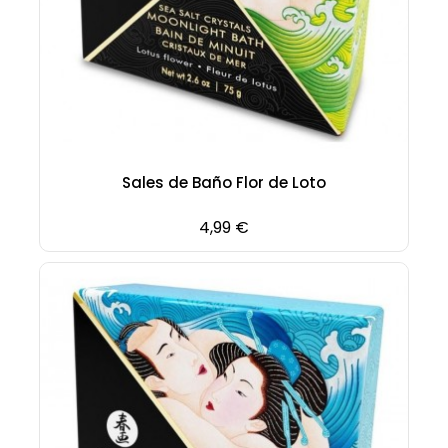
Sales de Baño Flor de Loto
Precio
4,99 €