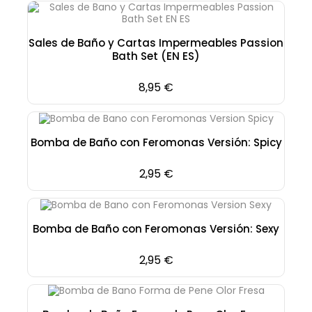
Sales de Baño y Cartas Impermeables Passion
Bath Set (EN ES)
Precio
8,95 €
Bomba de Baño con Feromonas Versión: Spicy
Precio
2,95 €
Bomba de Baño con Feromonas Versión: Sexy
Precio
2,95 €