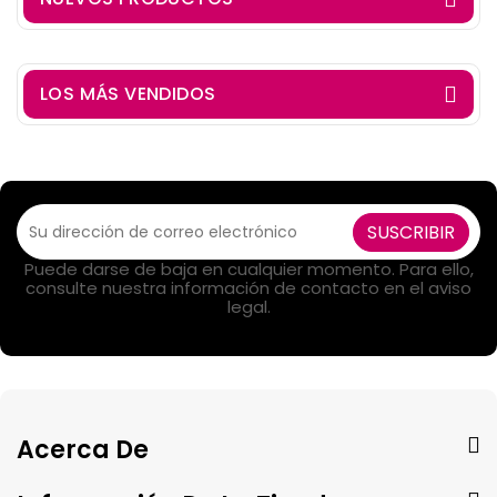
LOS MÁS VENDIDOS
SUSCRIBIR
Puede darse de baja en cualquier momento. Para ello,
consulte nuestra información de contacto en el aviso
legal.
Acerca De