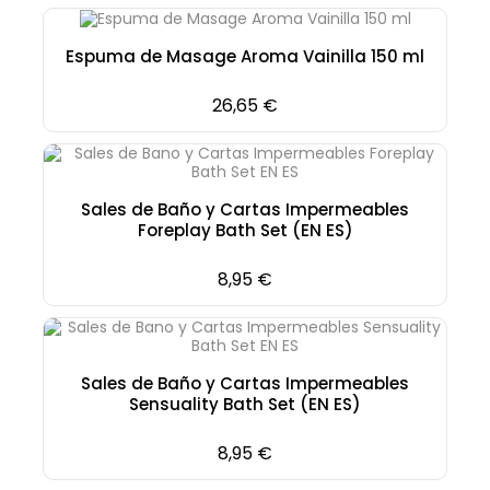
Espuma de Masage Aroma Vainilla 150 ml
Precio
26,65 €
Sales de Baño y Cartas Impermeables
Foreplay Bath Set (EN ES)
Precio
8,95 €
Sales de Baño y Cartas Impermeables
Sensuality Bath Set (EN ES)
Precio
8,95 €