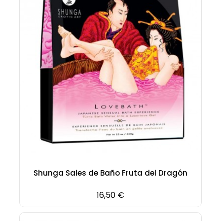
Shunga Sales de Baño Fruta del Dragón
Precio
16,50 €