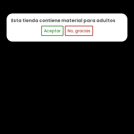
Juguetes Eróticos
Lencería Sexy
Aceites Y Lubricantes
Juegos
Preservativos
Fetish
Ofertas
MENU
Inicio
Esta tienda contiene material para adultos
Aceptar
No, gracias
CATEGORÍAS
0
MENU
Inicio
Lencería sexy
Medias
Rimba Amorable
Medias de Rejilla Color Negro Talla Única