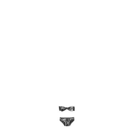
Política de seguridad
Política de envío
Política de devolución
Pago Seguro
Envíos
Devoluciones
DESCRIPCIÓN
DETALLES DE PRODUCTO